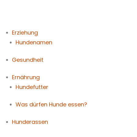
Zum
Inhalt
springen
Erziehung
Hundenamen
Gesundheit
Ernährung
Hundefutter
Was dürfen Hunde essen?
Hunderassen