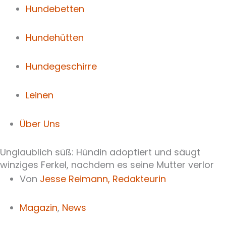
Hundebetten
Hundehütten
Hundegeschirre
Leinen
Über Uns
Unglaublich süß: Hündin adoptiert und säugt
winziges Ferkel, nachdem es seine Mutter verlor
Von
Jesse Reimann,
Redakteurin
Magazin
,
News