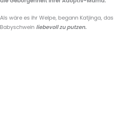
die Geborgenheit ihrer Adoptiv-Mama.
Als wäre es ihr Welpe, begann Katjinga, das
Babyschwein
liebevoll zu putzen.