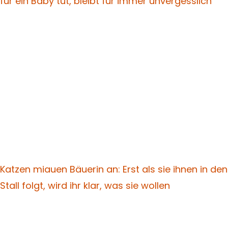
für ein Baby tut, bleibt für immer unvergesslich
Katzen miauen Bäuerin an: Erst als sie ihnen in den
Stall folgt, wird ihr klar, was sie wollen