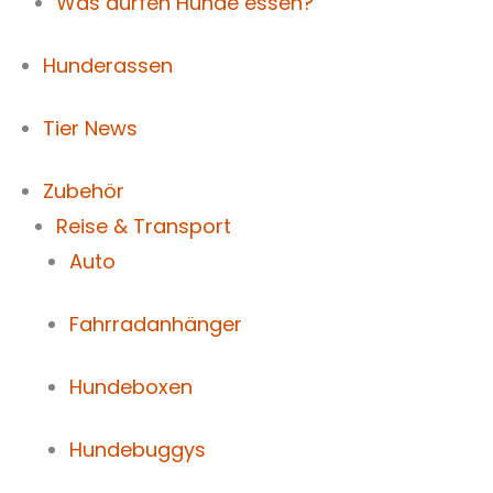
Was dürfen Hunde essen?
Hunderassen
Tier News
Zubehör
Reise & Transport
Auto
Fahrradanhänger
Hundeboxen
Hundebuggys