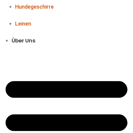
Hundegeschirre
Leinen
Über Uns