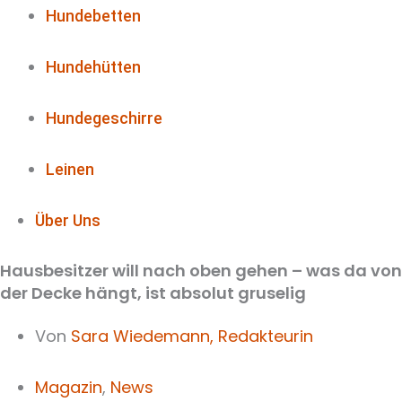
Hundebetten
Hundehütten
Hundegeschirre
Leinen
Über Uns
Hausbesitzer will nach oben gehen – was da von
der Decke hängt, ist absolut gruselig
Von
Sara Wiedemann,
Redakteurin
Magazin
,
News