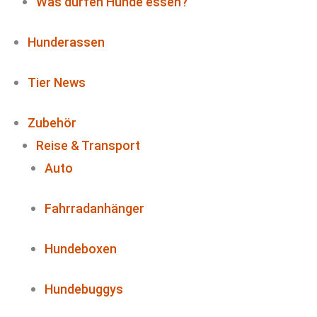
Was dürfen Hunde essen?
Hunderassen
Tier News
Zubehör
Reise & Transport
Auto
Fahrradanhänger
Hundeboxen
Hundebuggys