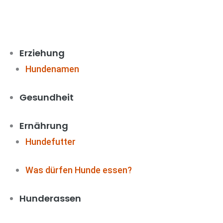
Zum
Inhalt
springen
Erziehung
Hundenamen
Gesundheit
Ernährung
Hundefutter
Was dürfen Hunde essen?
Hunderassen