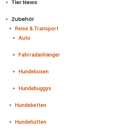
Tier News
Zubehör
Reise & Transport
Auto
Fahrradanhänger
Hundeboxen
Hundebuggys
Hundebetten
Hundehütten