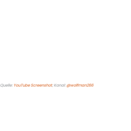
Quelle:
YouTube Screenshot
; Kanal:
@wolfman266