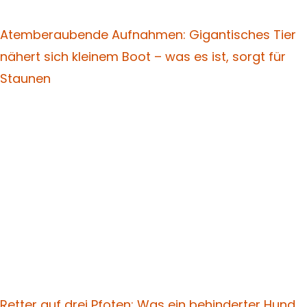
Atemberaubende Aufnahmen: Gigantisches Tier
nähert sich kleinem Boot – was es ist, sorgt für
Staunen
Retter auf drei Pfoten: Was ein behinderter Hund