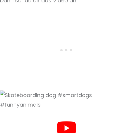
Dann schau dir das Video an: