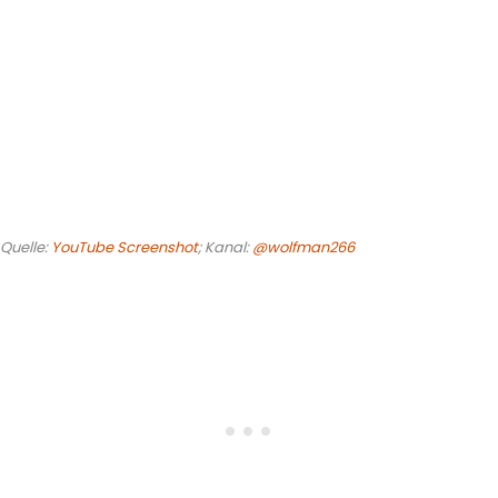
Quelle:
YouTube Screenshot
; Kanal:
@wolfman266