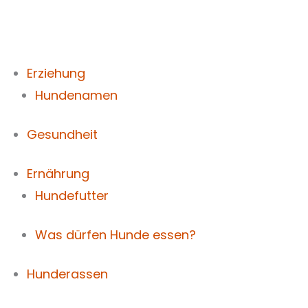
Zum
Inhalt
springen
Erziehung
Hundenamen
Gesundheit
Ernährung
Hundefutter
Was dürfen Hunde essen?
Hunderassen