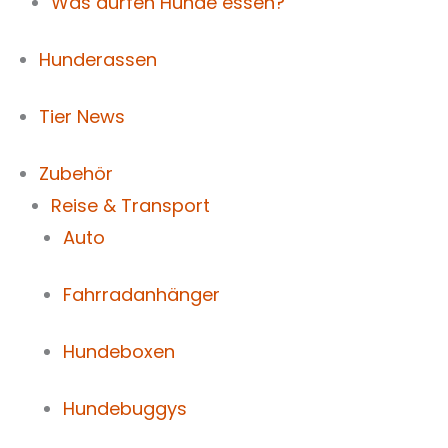
Was dürfen Hunde essen?
Hunderassen
Tier News
Zubehör
Reise & Transport
Auto
Fahrradanhänger
Hundeboxen
Hundebuggys