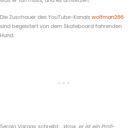
was er tun muss, und es umsetzen.
Die Zuschauer des YouTube-Kanals
wolfman266
sind begeistert von dem Skateboard fahrenden
Hund.
Sergio Vargas schreibt:
„Wow, er ist ein Profi-