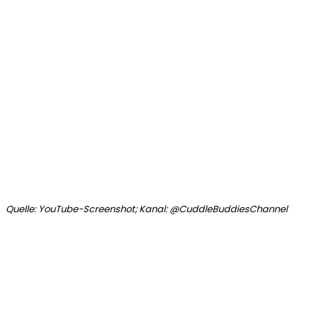
Quelle: YouTube-Screenshot; Kanal: @CuddleBuddiesChannel