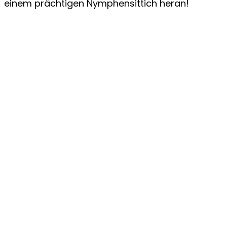
einem prächtigen Nymphensittich heran!