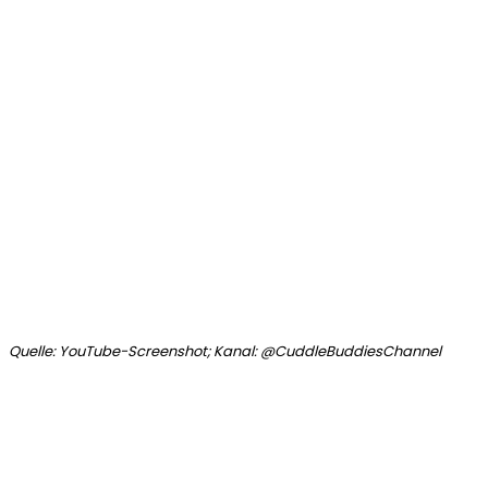
Quelle: YouTube-Screenshot; Kanal: @CuddleBuddiesChannel