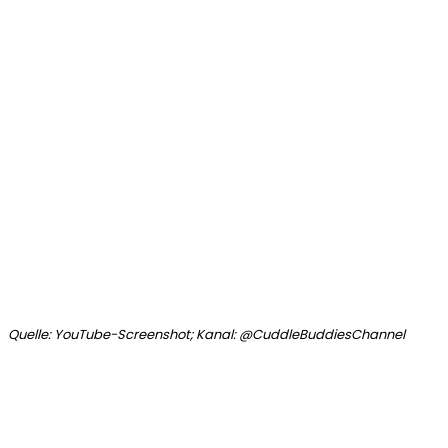
Quelle: YouTube-Screenshot; Kanal: @CuddleBuddiesChannel