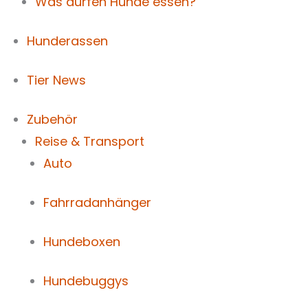
Was dürfen Hunde essen?
Hunderassen
Tier News
Zubehör
Reise & Transport
Auto
Fahrradanhänger
Hundeboxen
Hundebuggys