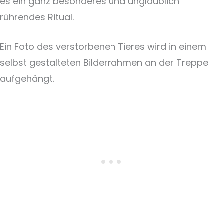
es ein ganz besonderes und unglaublich
rührendes Ritual.
Ein Foto des verstorbenen Tieres wird in einem
selbst gestalteten Bilderrahmen an der Treppe
aufgehängt.