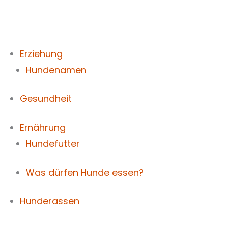
Zum
Inhalt
springen
Erziehung
Hundenamen
Gesundheit
Ernährung
Hundefutter
Was dürfen Hunde essen?
Hunderassen