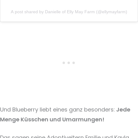
A post shared by Danielle of Elly May Farm (@ellymayfarm)
Und Blueberry liebt eines ganz besonders:
Jede
Menge Küsschen und Umarmungen!
Das sagen seine Adoptiveltern Emilie und Kayla.