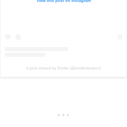
View this post on Instagram
A post shared by Emilie (@emiliexfosters)