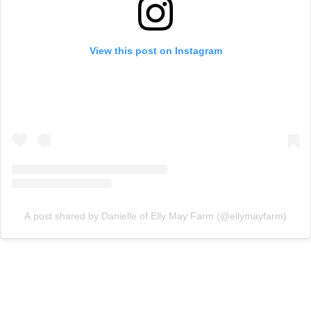
View this post on Instagram
A post shared by Danielle of Elly May Farm (@ellymayfarm)