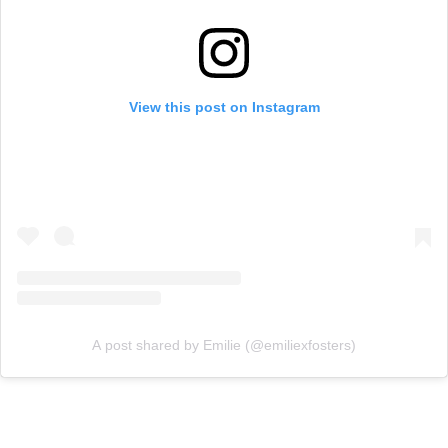
View this post on Instagram
A post shared by Emilie (@emiliexfosters)