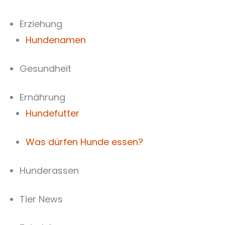
Zum
Inhalt
Erziehung
springen
Hundenamen
Gesundheit
Ernährung
Hundefutter
Was dürfen Hunde essen?
Hunderassen
Tier News