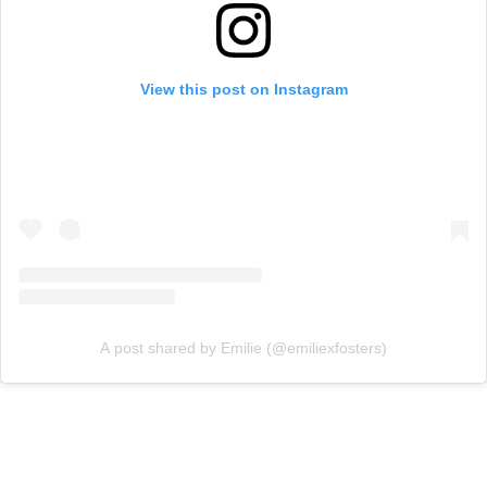
View this post on Instagram
A post shared by Emilie (@emiliexfosters)