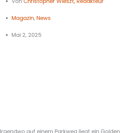
Von
Christopher Wieszt,
Redakteur
Magazin
,
News
Mai 2, 2025
Irgendwo auf einem Parkweg liegt ein Golden