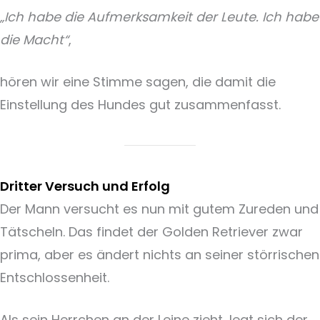
„Ich habe die Aufmerksamkeit der Leute. Ich habe
die Macht“
,
hören wir eine Stimme sagen, die damit die
Einstellung des Hundes gut zusammenfasst.
Dritter Versuch und Erfolg
Der Mann versucht es nun mit gutem Zureden und
Tätscheln. Das findet der Golden Retriever zwar
prima, aber es ändert nichts an seiner störrischen
Entschlossenheit.
Als sein Herrchen an der Leine zieht, legt sich der