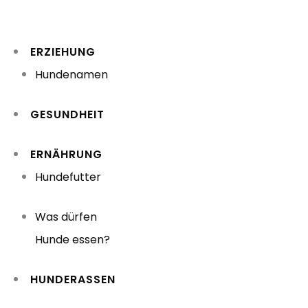
Zum
Inhalt
ERZIEHUNG
springen
Hundenamen
GESUNDHEIT
ERNÄHRUNG
Hundefutter
Was dürfen
Hunde essen?
HUNDERASSEN