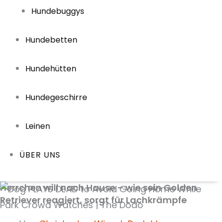
Hundebuggys
Hundebetten
Hundehütten
Hundegeschirre
Leinen
ÜBER UNS
Herrchen will nach Hause – wie sein Golden
Retriever reagiert, sorgt für Lachkrämpfe