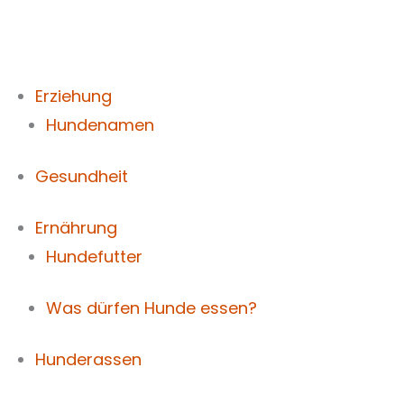
Zum
Inhalt
springen
Erziehung
Hundenamen
Gesundheit
Ernährung
Hundefutter
Was dürfen Hunde essen?
Hunderassen