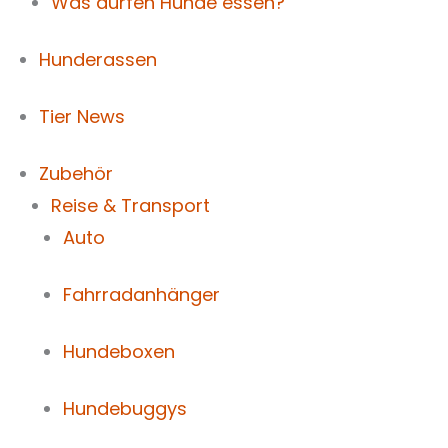
Was dürfen Hunde essen?
Hunderassen
Tier News
Zubehör
Reise & Transport
Auto
Fahrradanhänger
Hundeboxen
Hundebuggys