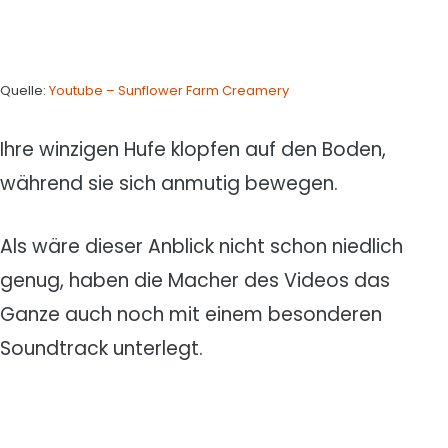
Quelle:
Youtube – Sunflower Farm Creamery
Ihre winzigen Hufe klopfen auf den Boden,
während sie sich anmutig bewegen.
Als wäre dieser Anblick nicht schon niedlich
genug, haben die Macher des Videos das
Ganze auch noch mit einem besonderen
Soundtrack unterlegt.