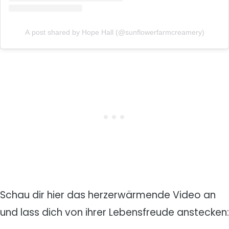
A post shared by Hope Hall (@sunflowerfarmcreamery)
Schau dir hier das herzerwärmende Video an
und lass dich von ihrer Lebensfreude anstecken: