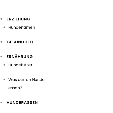
Zum
Inhalt
ERZIEHUNG
springen
Hundenamen
GESUNDHEIT
ERNÄHRUNG
Hundefutter
Was dürfen Hunde
essen?
HUNDERASSEN