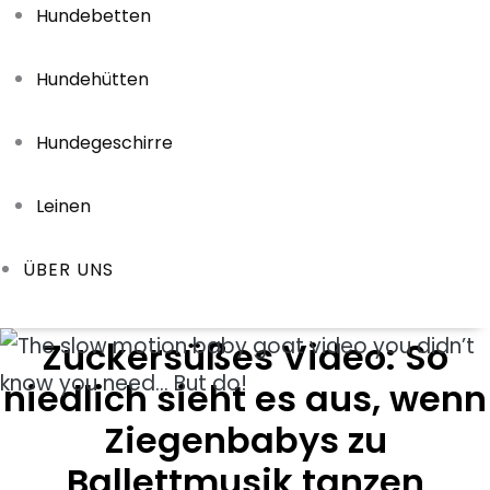
Hundebetten
Hundehütten
Hundegeschirre
Leinen
ÜBER UNS
Zuckersüßes Video: So
niedlich sieht es aus, wenn
Ziegenbabys zu
Ballettmusik tanzen