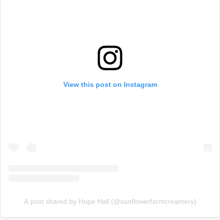
View this post on Instagram
A post shared by Hope Hall (@sunflowerfarmcreamery)