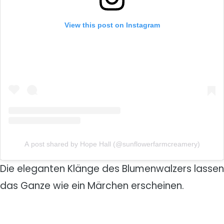
View this post on Instagram
A post shared by Hope Hall (@sunflowerfarmcreamery)
Die eleganten Klänge des Blumenwalzers lassen
das Ganze wie ein Märchen erscheinen.