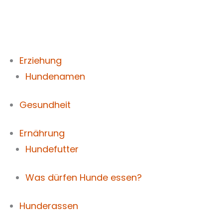
Zum
Inhalt
springen
Erziehung
Hundenamen
Gesundheit
Ernährung
Hundefutter
Was dürfen Hunde essen?
Hunderassen