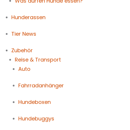
Was dürfen Hunde essen?
Hunderassen
Tier News
Zubehör
Reise & Transport
Auto
Fahrradanhänger
Hundeboxen
Hundebuggys