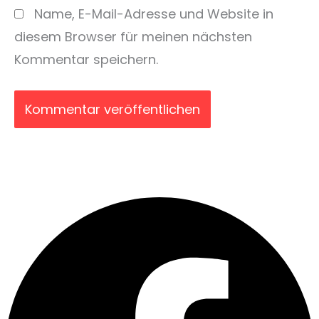
Name, E-Mail-Adresse und Website in
diesem Browser für meinen nächsten
Kommentar speichern.