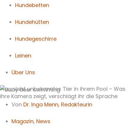
Hundebetten
Hundehütten
Hundegeschirre
Leinen
Über Uns
Frau sieht unbekanntes Tier in ihrem Pool – Was
ihre Kamera zeigt, verschlägt ihr die Sprache
Von
Dr. Inga Menn,
Redakteurin
Magazin
,
News