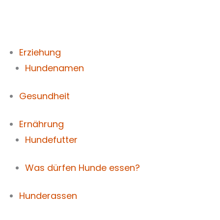
Zum
Inhalt
springen
Erziehung
Hundenamen
Gesundheit
Ernährung
Hundefutter
Was dürfen Hunde essen?
Hunderassen