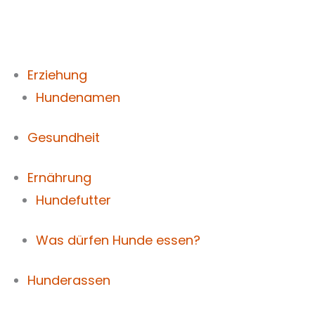
Zum
Inhalt
springen
Erziehung
Hundenamen
Gesundheit
Ernährung
Hundefutter
Was dürfen Hunde essen?
Hunderassen