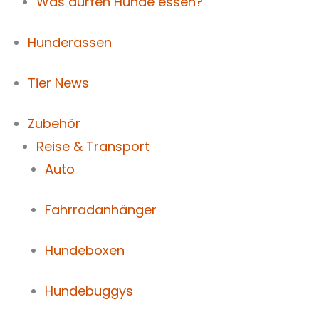
Was dürfen Hunde essen?
Hunderassen
Tier News
Zubehör
Reise & Transport
Auto
Fahrradanhänger
Hundeboxen
Hundebuggys