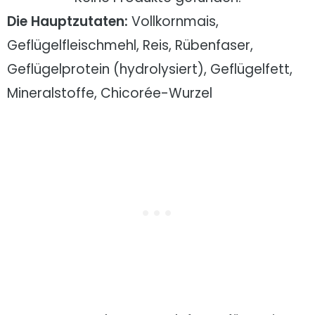
Die Hauptzutaten:
Vollkornmais,
Geflügelfleischmehl, Reis, Rübenfaser,
Geflügelprotein (hydrolysiert), Geflügelfett,
Mineralstoffe, Chicorée-Wurzel