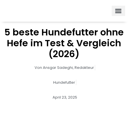
Zum
Inhalt
springen
5 beste Hundefutter ohne
Hefe im Test & Vergleich
(2026)
Von
Ansgar Sadeghi,
Redakteur
Hundefutter
April 23, 2025