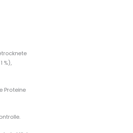
etrocknete
1 %),
e Proteine
ntrolle.