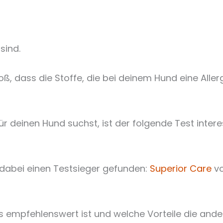
sind.
ß, dass die Stoffe, die bei deinem Hund eine Aller
r deinen Hund suchst, ist der folgende Test intere
 dabei einen Testsieger gefunden:
Superior Care
vo
s empfehlenswert ist und welche Vorteile die ande