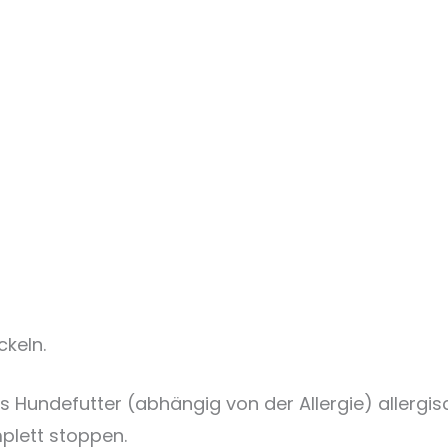
keln.
es Hundefutter (abhängig von der Allergie) allergi
plett stoppen.