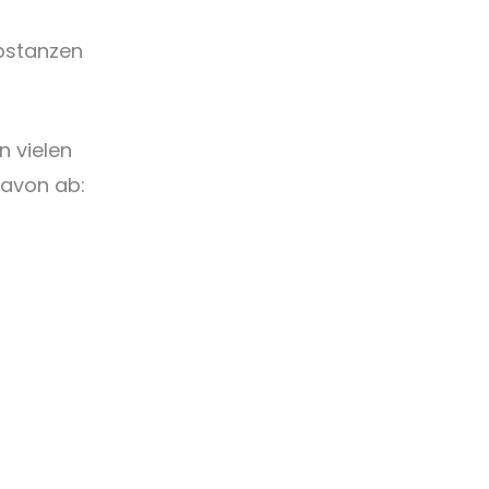
ubstanzen
n vielen
davon ab: