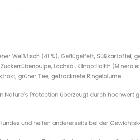
er Weißfisch (41 %), Geflügelfett, Süßkartoffel, g
Zuckerrübenpulpe, Lachsöl, Klinoptilolith (Minerale: 
trakt, grüner Tee, getrocknete Ringelblume
n Nature’s Protection überzeugt durch hochwertig
 Hundes und helfen andererseits bei der Gewichtsko