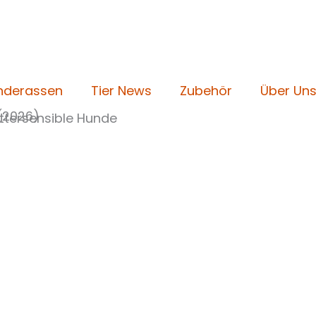
nderassen
Tier News
Zubehör
Über Un
(2026)