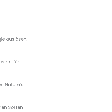
gie auslösen,
ssant für
n Nature’s
ren Sorten