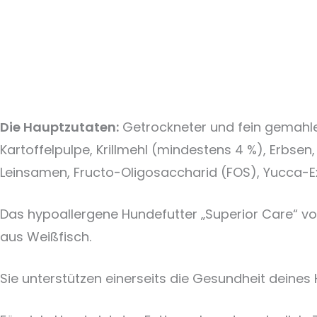
Die Hauptzutaten:
Getrockneter und fein gemahlen
Kartoffelpulpe, Krillmehl (mindestens 4 %), Erbsen, 
Leinsamen, Fructo-Oligosaccharid (FOS), Yucca-Ex
Das hypoallergene Hundefutter „Superior Care“ vo
aus Weißfisch.
Sie unterstützen einerseits die Gesundheit deines