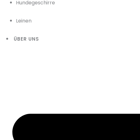
Hundegeschirre
Leinen
ÜBER UNS