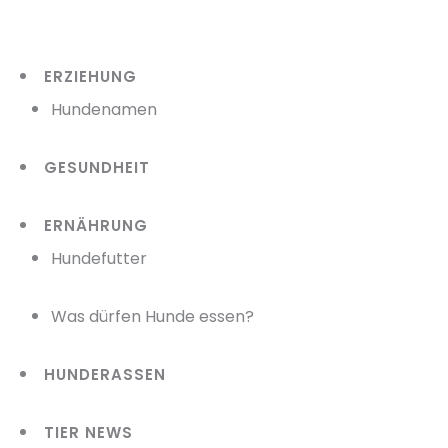
Zum
Inhalt
ERZIEHUNG
springen
Hundenamen
GESUNDHEIT
ERNÄHRUNG
Hundefutter
Was dürfen Hunde essen?
HUNDERASSEN
TIER NEWS