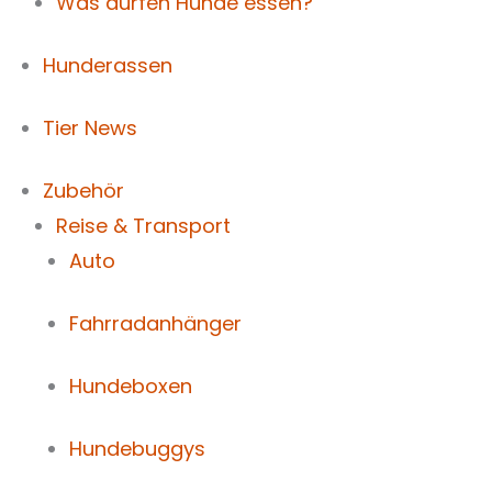
Was dürfen Hunde essen?
Hunderassen
Tier News
Zubehör
Reise & Transport
Auto
Fahrradanhänger
Hundeboxen
Hundebuggys