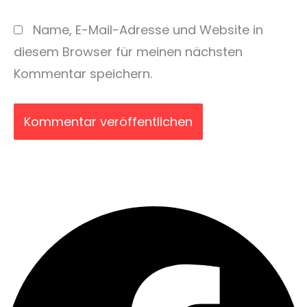
Name, E-Mail-Adresse und Website in
diesem Browser für meinen nächsten
Kommentar speichern.