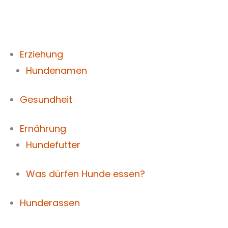
Zum
Inhalt
springen
Erziehung
Hundenamen
Gesundheit
Ernährung
Hundefutter
Was dürfen Hunde essen?
Hunderassen