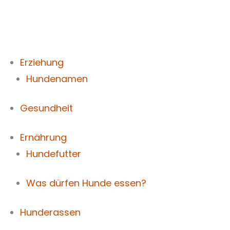
Zum
Inhalt
springen
Erziehung
Hundenamen
Gesundheit
Ernährung
Hundefutter
Was dürfen Hunde essen?
Hunderassen