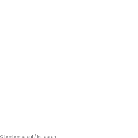
© benbencatcat / Instagram