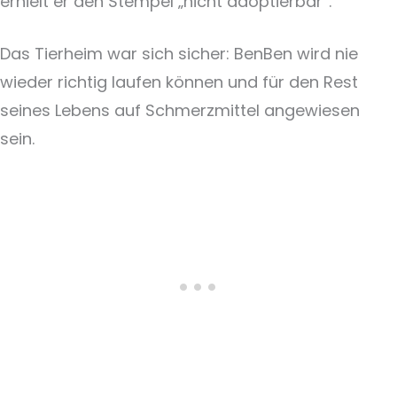
erhielt er den Stempel „nicht adoptierbar“.
Das Tierheim war sich sicher: BenBen wird nie
wieder richtig laufen können und für den Rest
seines Lebens auf Schmerzmittel angewiesen
sein.