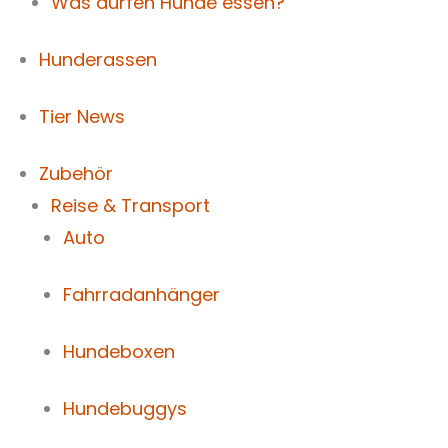
Was dürfen Hunde essen?
Hunderassen
Tier News
Zubehör
Reise & Transport
Auto
Fahrradanhänger
Hundeboxen
Hundebuggys