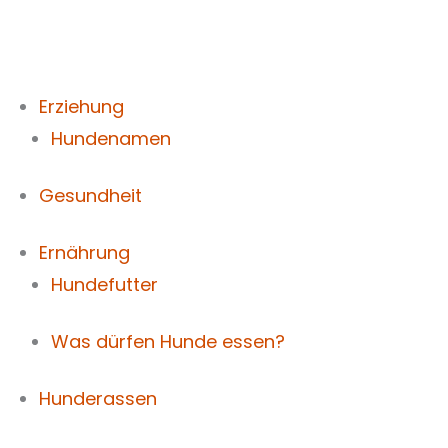
Zum
Inhalt
springen
Erziehung
Hundenamen
Gesundheit
Ernährung
Hundefutter
Was dürfen Hunde essen?
Hunderassen