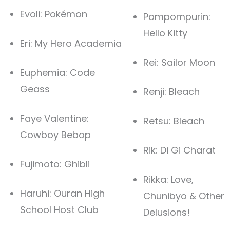
Evoli: Pokémon
Pompompurin:
Hello Kitty
Eri: My Hero Academia
Rei: Sailor Moon
Euphemia: Code
Geass
Renji: Bleach
Faye Valentine:
Retsu: Bleach
Cowboy Bebop
Rik: Di Gi Charat
Fujimoto: Ghibli
Rikka: Love,
Haruhi: Ouran High
Chunibyo & Other
School Host Club
Delusions!