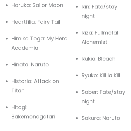
Haruka: Sailor Moon
Rin: Fate/stay
night
Heartfilia: Fairy Tail
Riza: Fullmetal
Himiko Toga: My Hero
Alchemist
Academia
Rukia: Bleach
Hinata: Naruto
Ryuko: Kill la Kill
Historia: Attack on
Titan
Saber: Fate/stay
night
Hitagi:
Bakemonogatari
Sakura: Naruto