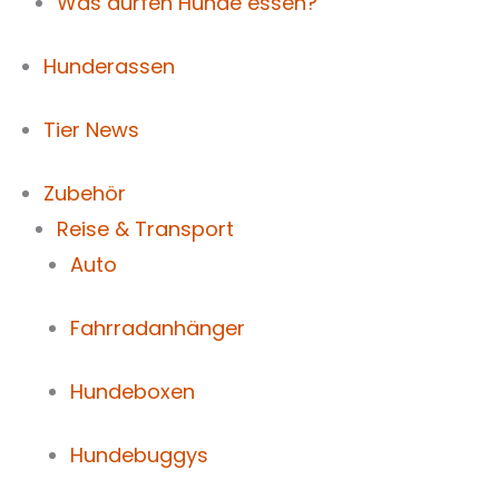
Was dürfen Hunde essen?
Hunderassen
Tier News
Zubehör
Reise & Transport
Auto
Fahrradanhänger
Hundeboxen
Hundebuggys