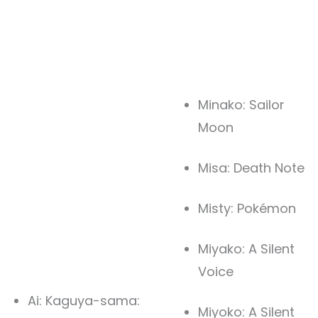
Minako: Sailor
Moon
Misa: Death Note
Misty: Pokémon
Miyako: A Silent
Voice
Ai: Kaguya-sama:
Miyoko: A Silent