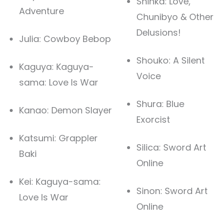
Shinka: Love,
Adventure
Chunibyo & Other
Delusions!
Julia: Cowboy Bebop
Shouko: A Silent
Kaguya: Kaguya-
Voice
sama: Love Is War
Shura: Blue
Kanao: Demon Slayer
Exorcist
Katsumi: Grappler
Silica: Sword Art
Baki
Online
Kei: Kaguya-sama:
Sinon: Sword Art
Love Is War
Online