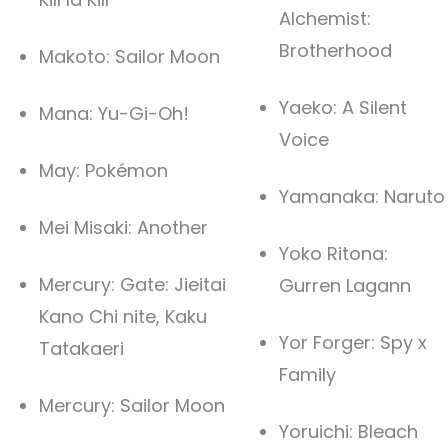
Alchemist:
Brotherhood
Makoto: Sailor Moon
Yaeko: A Silent
Mana: Yu-Gi-Oh!
Voice
May: Pokémon
Yamanaka: Naruto
Mei Misaki: Another
Yoko Ritona:
Mercury: Gate: Jieitai
Gurren Lagann
Kano Chi nite, Kaku
Yor Forger: Spy x
Tatakaeri
Family
Mercury: Sailor Moon
Yoruichi: Bleach