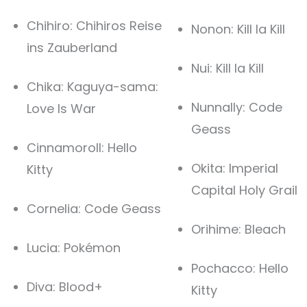
Chihiro: Chihiros Reise
Nonon: Kill la Kill
ins Zauberland
Nui: Kill la Kill
Chika: Kaguya-sama:
Nunnally: Code
Love Is War
Geass
Cinnamoroll: Hello
Okita: Imperial
Kitty
Capital Holy Grail
Cornelia: Code Geass
Orihime: Bleach
Lucia: Pokémon
Pochacco: Hello
Diva: Blood+
Kitty