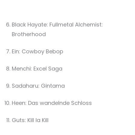
Black Hayate: Fullmetal Alchemist:
Brotherhood
Ein: Cowboy Bebop
Menchi: Excel Saga
Sadaharu: Gintama
Heen: Das wandelnde Schloss
Guts: Kill la Kill