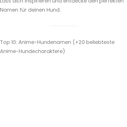
Lass dich inspirieren und entdecke den perfekten
Namen für deinen Hund.
Top 10: Anime-Hundenamen (+20 beliebteste
Anime-Hundecharaktere)