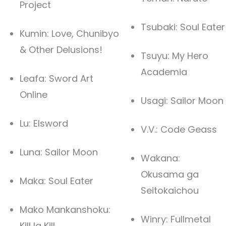
Project
Tsubaki: Soul Eater
Kumin: Love, Chunibyo
& Other Delusions!
Tsuyu: My Hero
Academia
Leafa: Sword Art
Online
Usagi: Sailor Moon
Lu: Elsword
V.V.: Code Geass
Luna: Sailor Moon
Wakana:
Okusama ga
Maka: Soul Eater
Seitokaichou
Mako Mankanshoku:
Winry: Fullmetal
Kill la Kill