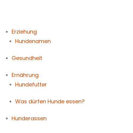
Zum
Inhalt
springen
Erziehung
Hundenamen
Gesundheit
Ernährung
Hundefutter
Was dürfen Hunde essen?
Hunderassen