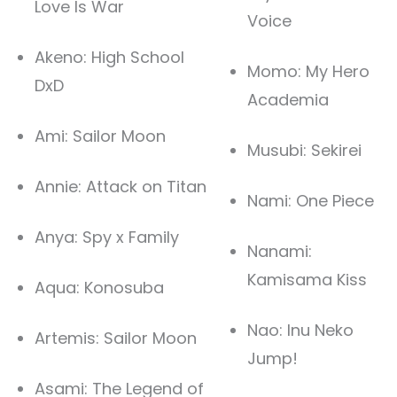
Love Is War
Voice
Akeno: High School
Momo: My Hero
DxD
Academia
Ami: Sailor Moon
Musubi: Sekirei
Annie: Attack on Titan
Nami: One Piece
Anya: Spy x Family
Nanami:
Kamisama Kiss
Aqua: Konosuba
Nao: Inu Neko
Artemis: Sailor Moon
Jump!
Asami: The Legend of