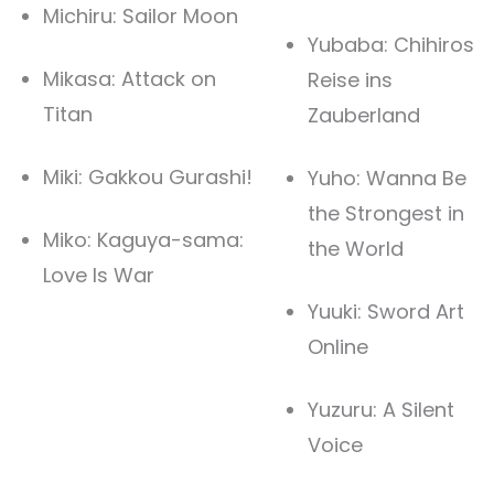
Michiru: Sailor Moon
Yubaba: Chihiros
Mikasa: Attack on
Reise ins
Titan
Zauberland
Miki: Gakkou Gurashi!
Yuho: Wanna Be
the Strongest in
Miko: Kaguya-sama:
the World
Love Is War
Yuuki: Sword Art
Online
Yuzuru: A Silent
Voice