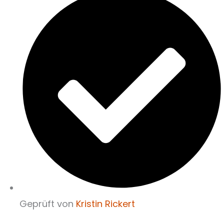
Geprüft von
Kristin Rickert