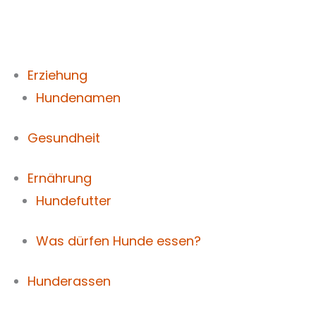
Zum
Inhalt
springen
Erziehung
Hundenamen
Gesundheit
Ernährung
Hundefutter
Was dürfen Hunde essen?
Hunderassen