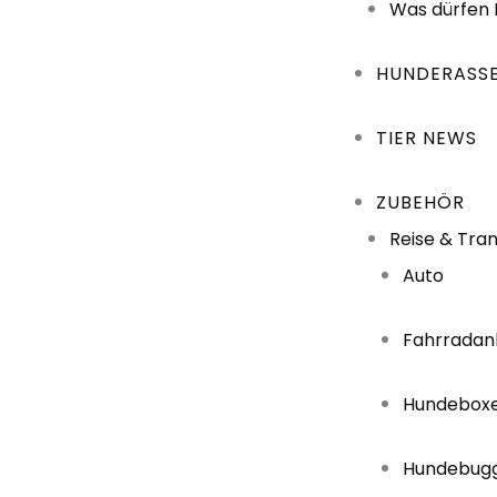
Was dürfen
HUNDERASS
TIER NEWS
ZUBEHÖR
Reise & Tra
Auto
Fahrradan
Hundebox
Hundebug