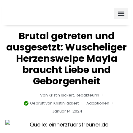
Zum
Inhalt
springen
Brutal getreten und
ausgesetzt: Wuscheliger
Herzenswelpe Mayla
braucht Liebe und
Geborgenheit
Von
Kristin Rickert,
Redakteurin
Geprüft von
Kristin Rickert
Adoptionen
Januar 14, 2024