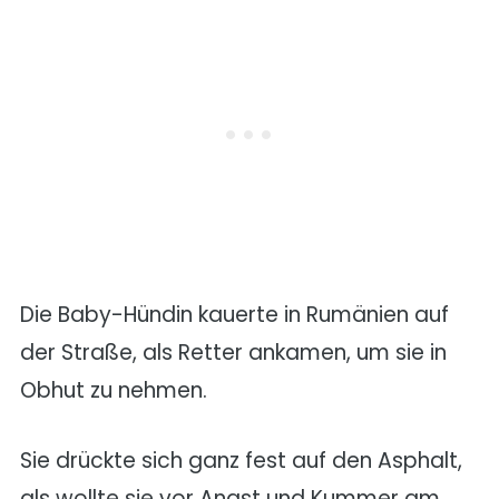
Die Baby-Hündin kauerte in Rumänien auf
der Straße, als Retter ankamen, um sie in
Obhut zu nehmen.
Sie drückte sich ganz fest auf den Asphalt,
als wollte sie vor Angst und Kummer am