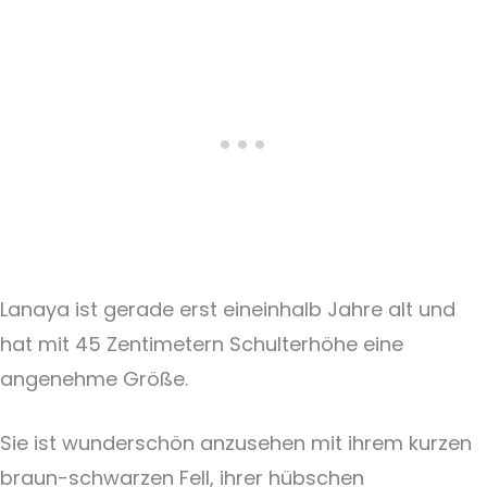
Lanaya ist gerade erst eineinhalb Jahre alt und
hat mit 45 Zentimetern Schulterhöhe eine
angenehme Größe.
Sie ist wunderschön anzusehen mit ihrem kurzen
braun-schwarzen Fell, ihrer hübschen