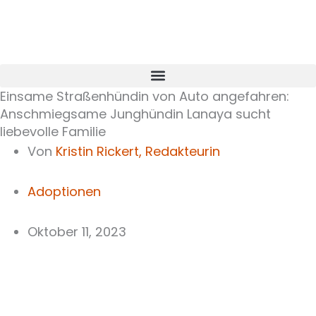
Zum
Inhalt
springen
Einsame Straßenhündin von Auto angefahren:
Anschmiegsame Junghündin Lanaya sucht
liebevolle Familie
Von
Kristin Rickert,
Redakteurin
Adoptionen
Oktober 11, 2023