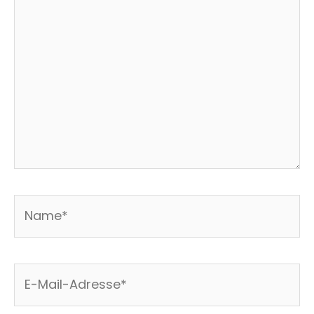
eingeben…
Name*
E-
Mail-