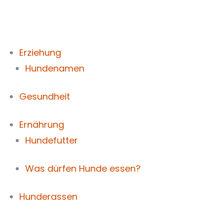
Zum
Inhalt
springen
Erziehung
Hundenamen
Gesundheit
Ernährung
Hundefutter
Was dürfen Hunde essen?
Hunderassen