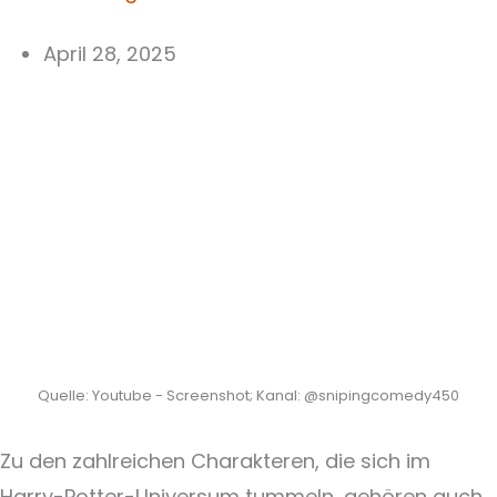
April 28, 2025
Quelle: Youtube - Screenshot; Kanal: @snipingcomedy450
Zu den zahlreichen Charakteren, die sich im
Harry-Potter-Universum tummeln, gehören auch