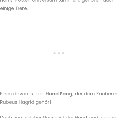
einige Tiere.
Eines davon ist der
Hund Fang
, der dem Zauberer
Rubeus Hagrid gehört.
Doch von welcher Rasse ist der Hund, und welche