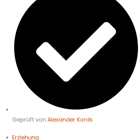
Geprüft von
Alexander Kords
Erziehung