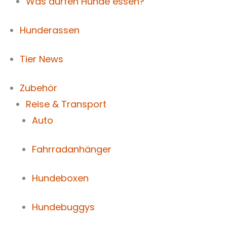
Was dürfen Hunde essen?
Hunderassen
Tier News
Zubehör
Reise & Transport
Auto
Fahrradanhänger
Hundeboxen
Hundebuggys