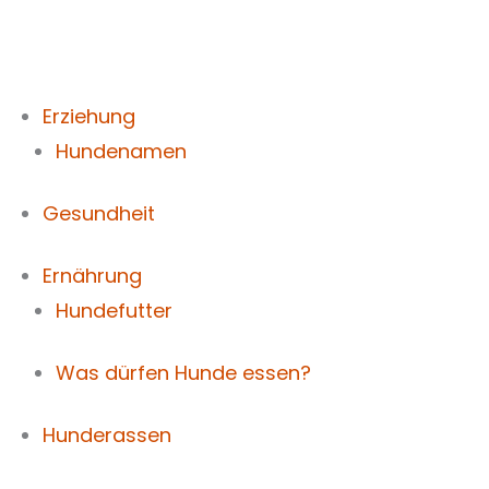
Zum
Inhalt
springen
Erziehung
Hundenamen
Gesundheit
Ernährung
Hundefutter
Was dürfen Hunde essen?
Hunderassen