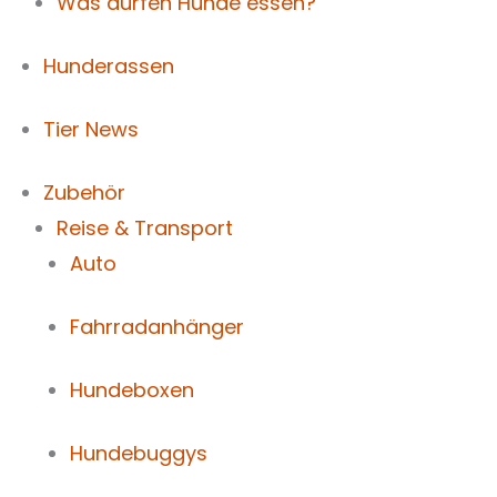
Was dürfen Hunde essen?
Hunderassen
Tier News
Zubehör
Reise & Transport
Auto
Fahrradanhänger
Hundeboxen
Hundebuggys