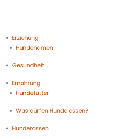
Zum
Inhalt
springen
Erziehung
Hundenamen
Gesundheit
Ernährung
Hundefutter
Was dürfen Hunde essen?
Hunderassen