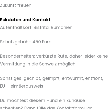
Zukunft freuen.
Eckdaten und Kontakt
Aufenthaltsort: Bistrita, Rumänien
Schutzgebühr: 450 Euro
Besonderheiten: verkürzte Rute, daher leider keine
Vermittlung in die Schweiz möglich
Sonstiges: gechipt, geimpft, entwurmt, entfloht,
EU-Heimtierausweis
Du möchtest diesem Hund ein Zuhause
schenken? Dann fülle das Kontaktformular