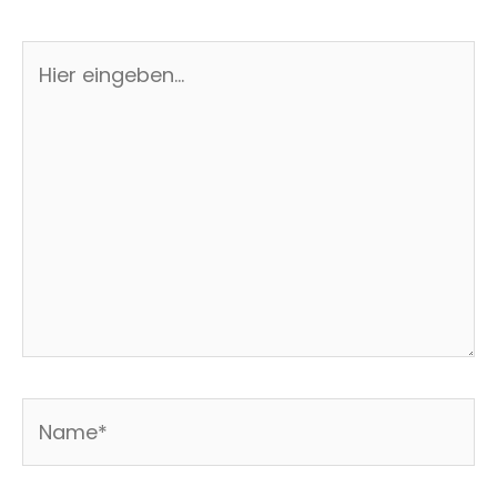
Hier
eingeben…
Name*