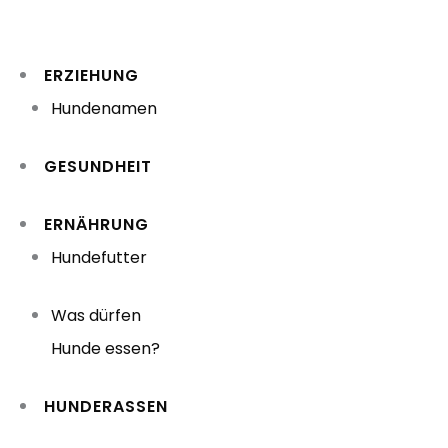
Zum
Inhalt
ERZIEHUNG
springen
Hundenamen
GESUNDHEIT
ERNÄHRUNG
Hundefutter
Was dürfen
Hunde essen?
HUNDERASSEN