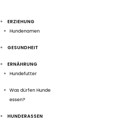
Zum
Inhalt
ERZIEHUNG
springen
Hundenamen
GESUNDHEIT
ERNÄHRUNG
Hundefutter
Was dürfen Hunde
essen?
HUNDERASSEN