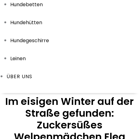
Hundebetten
Hundehütten
Hundegeschirre
Leinen
ÜBER UNS
Im eisigen Winter auf der
Straße gefunden:
Zuckersüßes
Welpenmädchen Elea