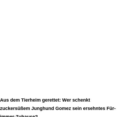
Aus dem Tierheim gerettet: Wer schenkt
zuckersüßem Junghund Gomez sein ersehntes Für-
immer-Zuhause?