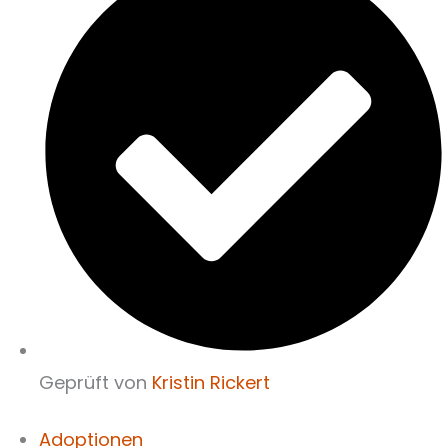
Geprüft von
Kristin Rickert
Adoptionen