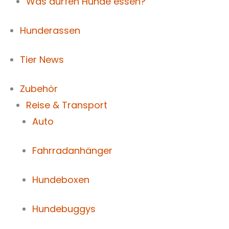
Was dürfen Hunde essen?
Hunderassen
Tier News
Zubehör
Reise & Transport
Auto
Fahrradanhänger
Hundeboxen
Hundebuggys