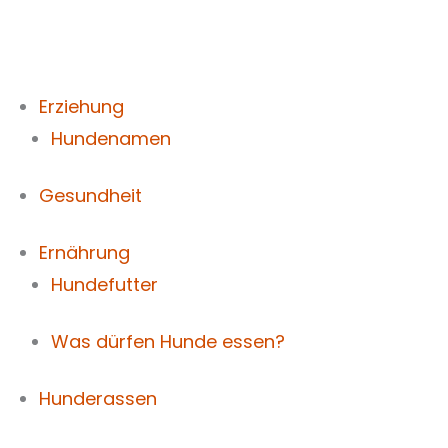
Zum
Inhalt
springen
Erziehung
Hundenamen
Gesundheit
Ernährung
Hundefutter
Was dürfen Hunde essen?
Hunderassen