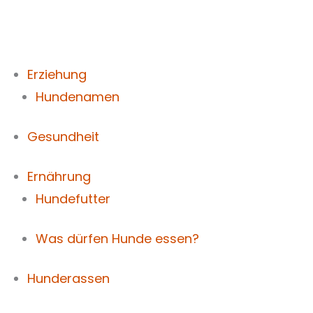
Zum
Inhalt
springen
Erziehung
Hundenamen
Gesundheit
Ernährung
Hundefutter
Was dürfen Hunde essen?
Hunderassen