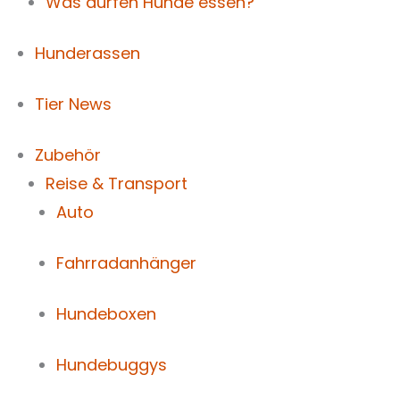
Was dürfen Hunde essen?
Hunderassen
Tier News
Zubehör
Reise & Transport
Auto
Fahrradanhänger
Hundeboxen
Hundebuggys