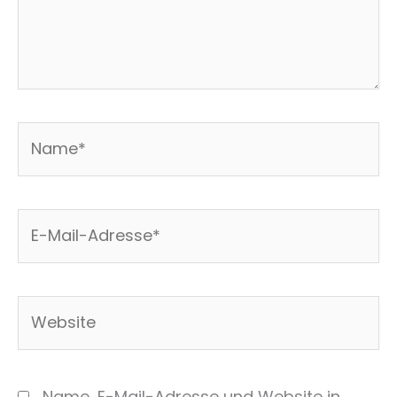
Name*
E-
Mail-
Adresse*
Website
Name, E-Mail-Adresse und Website in