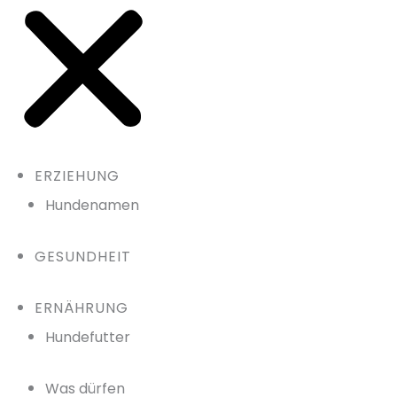
ERZIEHUNG
Hundenamen
GESUNDHEIT
ERNÄHRUNG
Hundefutter
Was dürfen