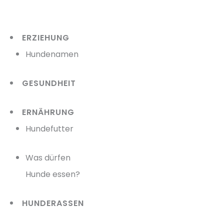
Zum
Inhalt
ERZIEHUNG
springen
Hundenamen
GESUNDHEIT
ERNÄHRUNG
Hundefutter
Was dürfen
Hunde essen?
HUNDERASSEN