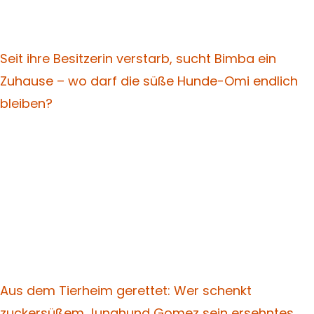
Seit ihre Besitzerin verstarb, sucht Bimba ein
Zuhause – wo darf die süße Hunde-Omi endlich
bleiben?
Aus dem Tierheim gerettet: Wer schenkt
zuckersüßem Junghund Gomez sein ersehntes