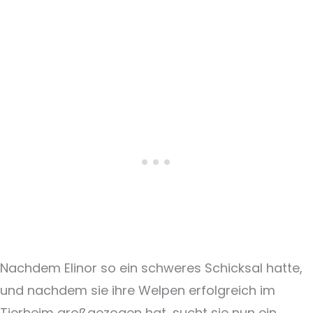
Nachdem Elinor so ein schweres Schicksal hatte,
und nachdem sie ihre Welpen erfolgreich im
Tierheim großgezogen hat, sucht sie nun ein