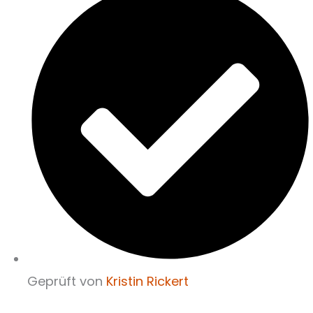
Geprüft von
Kristin Rickert