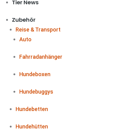
Tier News
Zubehör
Reise & Transport
Auto
Fahrradanhänger
Hundeboxen
Hundebuggys
Hundebetten
Hundehütten