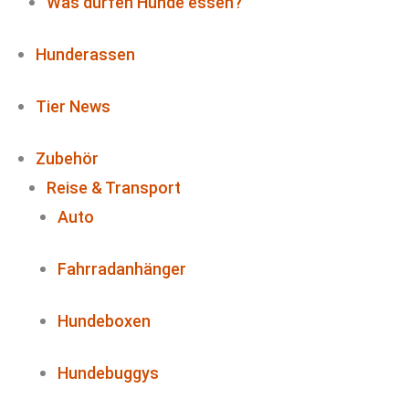
Was dürfen Hunde essen?
Hunderassen
Tier News
Zubehör
Reise & Transport
Auto
Fahrradanhänger
Hundeboxen
Hundebuggys