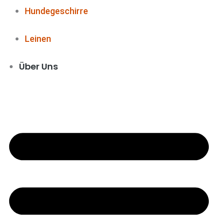
Hundegeschirre
Leinen
Über Uns