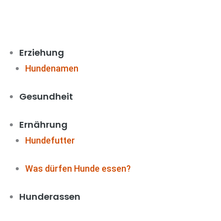
Zum
Inhalt
springen
Erziehung
Hundenamen
Gesundheit
Ernährung
Hundefutter
Was dürfen Hunde essen?
Hunderassen