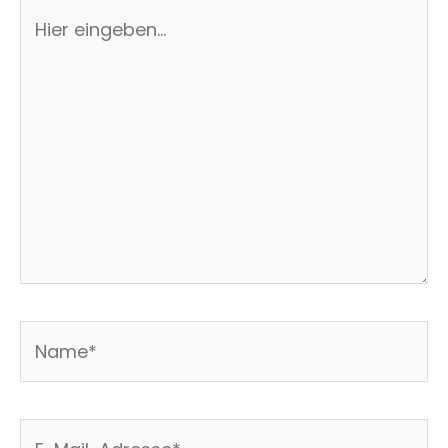
Hier
eingeben…
Name*
E-