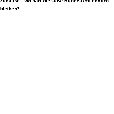
Zuhause – wo darf die süße Hunde-Omi endlich
bleiben?