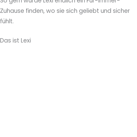
So gern würde Lexi endlich ein Für-immer-
Zuhause finden, wo sie sich geliebt und sicher
fühlt.
Das ist Lexi