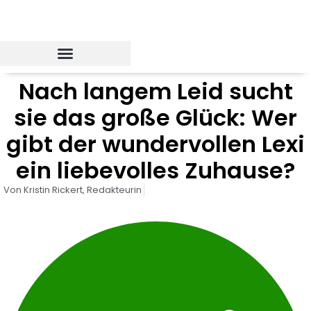
Zum
Inhalt
springen
Nach langem Leid sucht
sie das große Glück: Wer
gibt der wundervollen Lexi
ein liebevolles Zuhause?
Von
Kristin Rickert,
Redakteurin