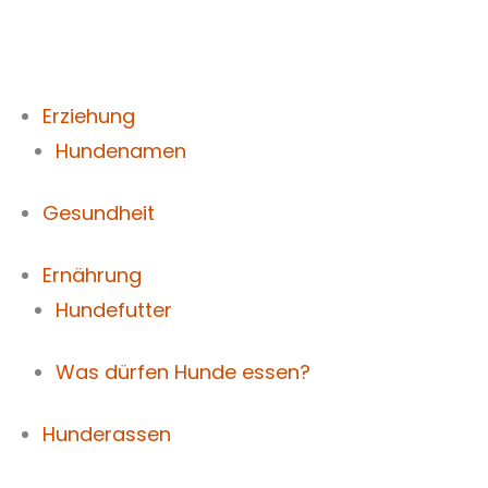
Zum
Inhalt
springen
Erziehung
Hundenamen
Gesundheit
Ernährung
Hundefutter
Was dürfen Hunde essen?
Hunderassen