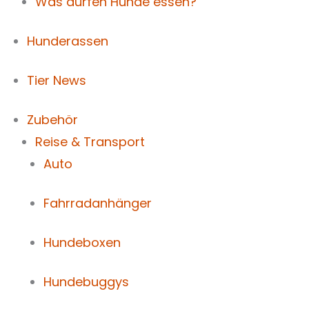
Was dürfen Hunde essen?
Hunderassen
Tier News
Zubehör
Reise & Transport
Auto
Fahrradanhänger
Hundeboxen
Hundebuggys