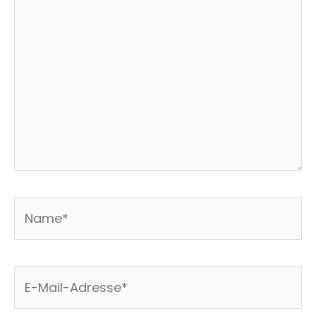
eingeben…
Name*
E-
Mail-