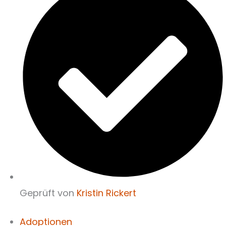
Geprüft von
Kristin Rickert
Adoptionen