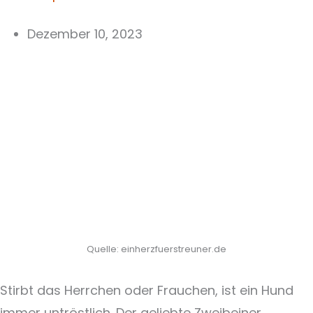
Dezember 10, 2023
Quelle: einherzfuerstreuner.de
Stirbt das Herrchen oder Frauchen, ist ein Hund
immer untröstlich. Der geliebte Zweibeiner