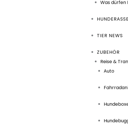
Was dürfen
HUNDERASS
TIER NEWS
ZUBEHÖR
Reise & Tra
Auto
Fahrradan
Hundebox
Hundebug