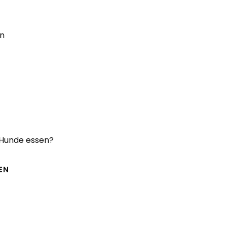
n
T
G
 Hunde essen?
EN