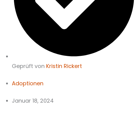
Geprüft von
Kristin Rickert
Adoptionen
Januar 18, 2024