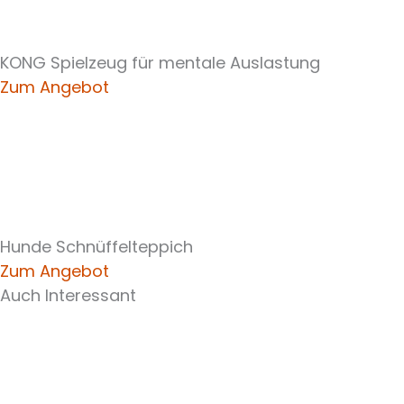
KONG Spielzeug für mentale Auslastung
Zum Angebot
Hunde Schnüffelteppich
Zum Angebot
Auch Interessant