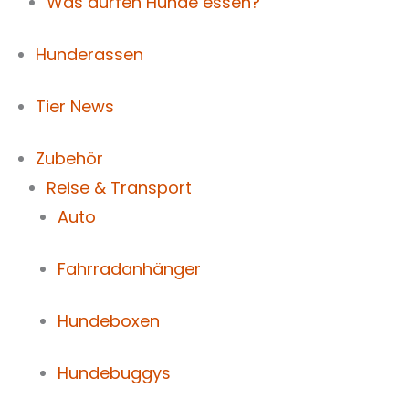
Was dürfen Hunde essen?
Hunderassen
Tier News
Zubehör
Reise & Transport
Auto
Fahrradanhänger
Hundeboxen
Hundebuggys