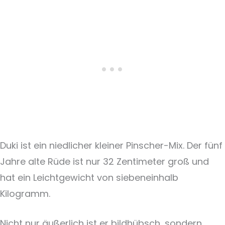
Duki ist ein niedlicher kleiner Pinscher-Mix. Der fünf
Jahre alte Rüde ist nur 32 Zentimeter groß und
hat ein Leichtgewicht von siebeneinhalb
Kilogramm.
Nicht nur äußerlich ist er bildhübsch, sondern