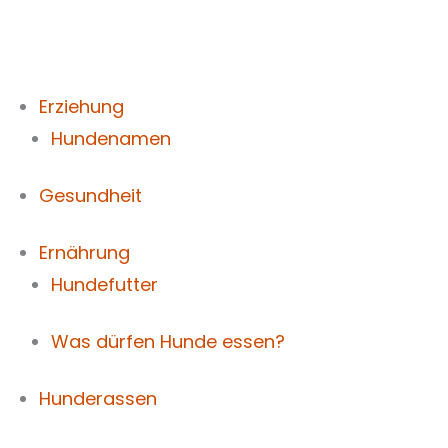
Zum
Inhalt
springen
Erziehung
Hundenamen
Gesundheit
Ernährung
Hundefutter
Was dürfen Hunde essen?
Hunderassen