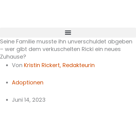
Zum
Inhalt
springen
Seine Familie musste ihn unverschuldet abgeben
– wer gibt dem verkuschelten Ricki ein neues
Zuhause?
Von
Kristin Rickert,
Redakteurin
Adoptionen
Juni 14, 2023