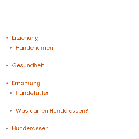
Zum
Inhalt
springen
Erziehung
Hundenamen
Gesundheit
Ernährung
Hundefutter
Was dürfen Hunde essen?
Hunderassen