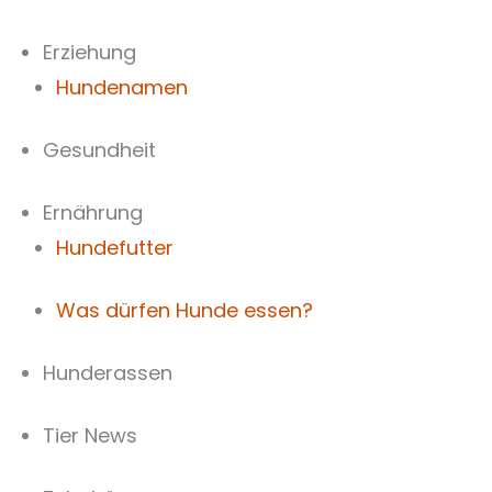
Zum
Inhalt
Erziehung
springen
Hundenamen
Gesundheit
Ernährung
Hundefutter
Was dürfen Hunde essen?
Hunderassen
Tier News