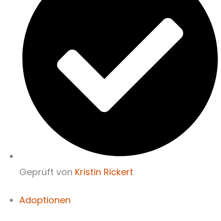
Geprüft von
Kristin Rickert
Adoptionen