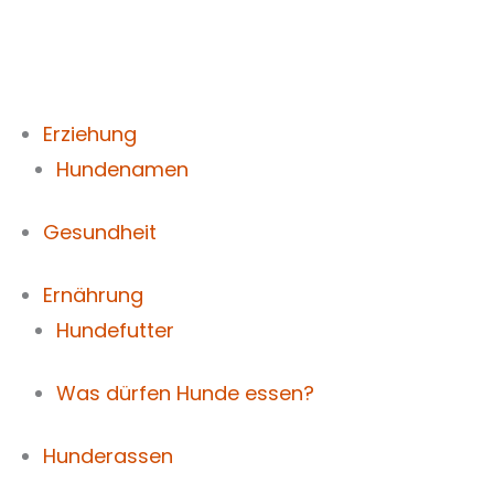
Zum
Inhalt
springen
Erziehung
Hundenamen
Gesundheit
Ernährung
Hundefutter
Was dürfen Hunde essen?
Hunderassen