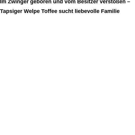
Im Zwinger geboren und vom Besitzer verstoßen –
Tapsiger Welpe Toffee sucht liebevolle Familie