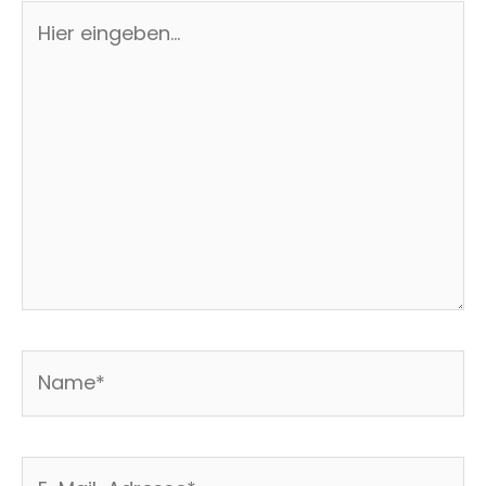
Hier
eingeben…
Name*
E-