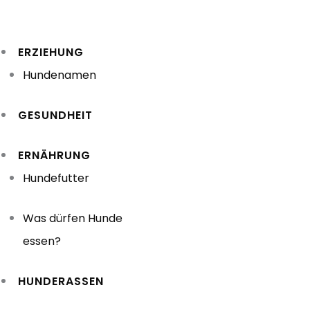
Zum
Inhalt
ERZIEHUNG
springen
Hundenamen
GESUNDHEIT
ERNÄHRUNG
Hundefutter
Was dürfen Hunde
essen?
HUNDERASSEN