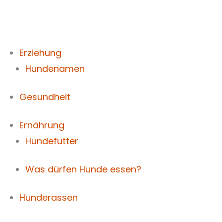
Zum
Inhalt
springen
Erziehung
Hundenamen
Gesundheit
Ernährung
Hundefutter
Was dürfen Hunde essen?
Hunderassen