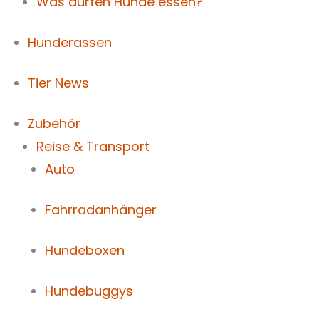
Was dürfen Hunde essen?
Hunderassen
Tier News
Zubehör
Reise & Transport
Auto
Fahrradanhänger
Hundeboxen
Hundebuggys