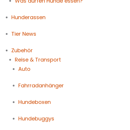
Was dürfen Hunde essen?
Hunderassen
Tier News
Zubehör
Reise & Transport
Auto
Fahrradanhänger
Hundeboxen
Hundebuggys