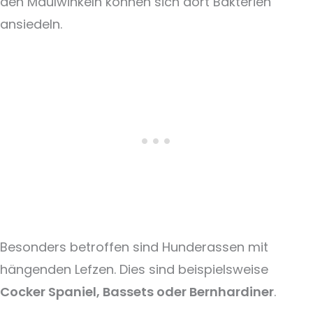
den Maulwinkeln können sich dort Bakterien
ansiedeln.
Besonders betroffen sind Hunderassen mit
hängenden Lefzen. Dies sind beispielsweise
Cocker Spaniel, Bassets oder Bernhardiner
.