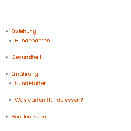
Zum
Inhalt
springen
Erziehung
Hundenamen
Gesundheit
Ernährung
Hundefutter
Was dürfen Hunde essen?
Hunderassen