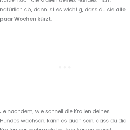
Nutzen sich die Krallen deines Hundes nicht
natürlich ab, dann ist es wichtig, dass du sie
alle
paar Wochen kürzt
.
Je nachdem, wie schnell die Krallen deines
Hundes wachsen, kann es auch sein, dass du die
Krallen nur mehrmals im Jahr kürzen musst.