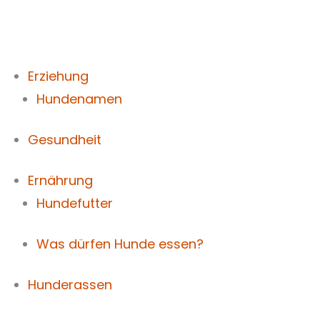
Zum
Inhalt
springen
Erziehung
Hundenamen
Gesundheit
Ernährung
Hundefutter
Was dürfen Hunde essen?
Hunderassen