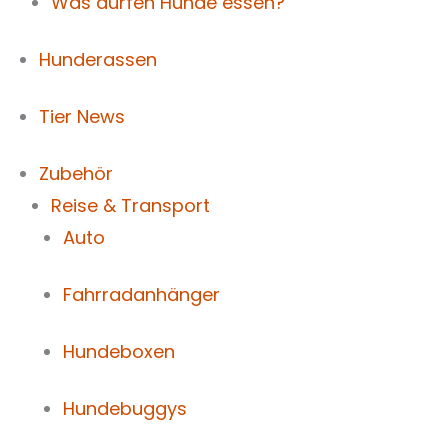
Was dürfen Hunde essen?
Hunderassen
Tier News
Zubehör
Reise & Transport
Auto
Fahrradanhänger
Hundeboxen
Hundebuggys