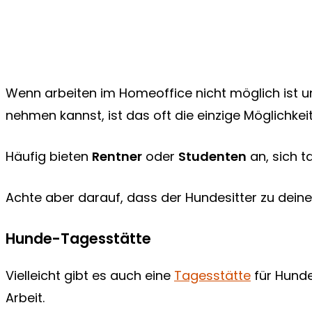
Wenn arbeiten im Homeoffice nicht möglich ist u
nehmen kannst, ist das oft die einzige Möglichkei
Häufig bieten
Rentner
oder
Studenten
an, sich 
Achte aber darauf, dass der Hundesitter zu dein
Hunde-Tagesstätte
Vielleicht gibt es auch eine
Tagesstätte
für Hunde
Arbeit.