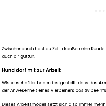
Zwischendurch hast du Zeit, draußen eine Runde m
auch dir guttun.
Hund darf mit zur Arbeit
Wissenschaftler haben festgestellt, dass das
Arb
der Anwesenheit eines Vierbeiners positiv beeinf
Dieses Arbeitsmodell setzt sich also immer mehr 