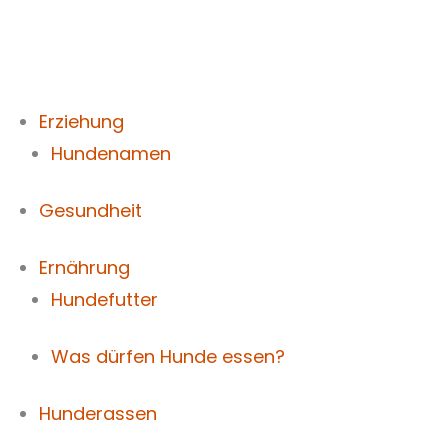
Zum
Inhalt
springen
Erziehung
Hundenamen
Gesundheit
Ernährung
Hundefutter
Was dürfen Hunde essen?
Hunderassen