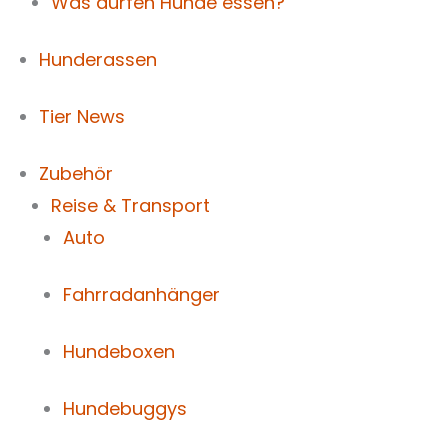
Was dürfen Hunde essen?
Hunderassen
Tier News
Zubehör
Reise & Transport
Auto
Fahrradanhänger
Hundeboxen
Hundebuggys