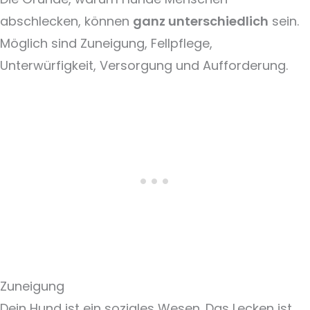
abschlecken, können
ganz unterschiedlich
sein.
Möglich sind Zuneigung, Fellpflege,
Unterwürfigkeit, Versorgung und Aufforderung.
Zuneigung
Dein Hund ist ein soziales Wesen. Das Lecken ist