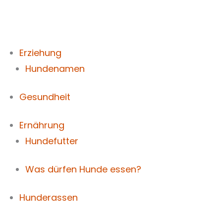
Zum
Inhalt
springen
Erziehung
Hundenamen
Gesundheit
Ernährung
Hundefutter
Was dürfen Hunde essen?
Hunderassen