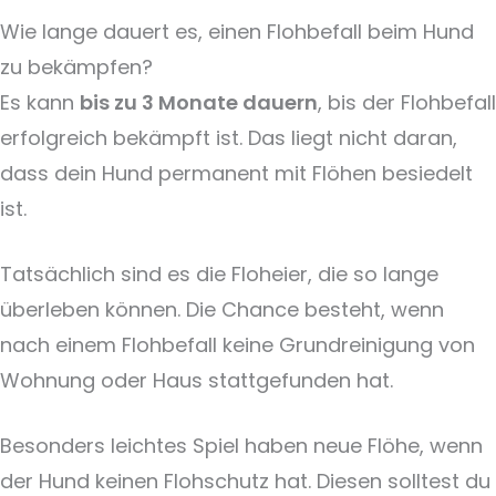
Wie lange dauert es, einen Flohbefall beim Hund
zu bekämpfen?
Es kann
bis zu 3 Monate dauern
, bis der Flohbefall
erfolgreich bekämpft ist. Das liegt nicht daran,
dass dein Hund permanent mit Flöhen besiedelt
ist.
Tatsächlich sind es die Floheier, die so lange
überleben können. Die Chance besteht, wenn
nach einem Flohbefall keine Grundreinigung von
Wohnung oder Haus stattgefunden hat.
Besonders leichtes Spiel haben neue Flöhe, wenn
der Hund keinen Flohschutz hat. Diesen solltest du