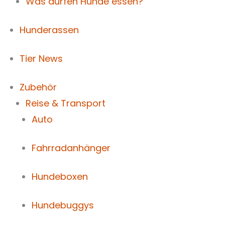
Was dürfen Hunde essen?
Hunderassen
Tier News
Zubehör
Reise & Transport
Auto
Fahrradanhänger
Hundeboxen
Hundebuggys