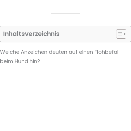
Inhaltsverzeichnis
Welche Anzeichen deuten auf einen Flohbefall
beim Hund hin?