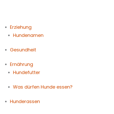
Zum
Inhalt
springen
Erziehung
Hundenamen
Gesundheit
Ernährung
Hundefutter
Was dürfen Hunde essen?
Hunderassen